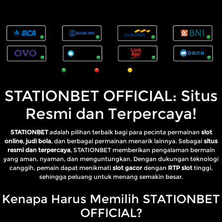
STATIONBET OFFICIAL: Situs
Resmi dan Terpercaya!
STATIONBET
adalah pilihan terbaik bagi para pecinta permainan
slot
online
,
judi bola
, dan berbagai permainan menarik lainnya. Sebagai
situs
resmi dan terpercaya
, STATIONBET memberikan pengalaman bermain
yang aman, nyaman, dan menguntungkan. Dengan dukungan teknologi
canggih, pemain dapat menikmati
slot gacor
dengan
RTP slot
tinggi,
sehingga peluang untuk menang semakin besar.
Kenapa Harus Memilih STATIONBET
OFFICIAL?