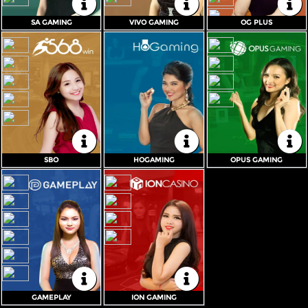
KEMBALI
KEMBALI
KEMBALI
SA GAMING
VIVO GAMING
OG PLUS
SA GAMING
VIVO GAMING
OG PLUS
Meja
Min
Max
Meja
Min
Max
Meja
Min
Max
Baccarat
10Rb
5Jt
Roulette
1Rb
5Jt
Baccarat
1Rb
20Jt
Roulette
1Rb
25Jt
Baccarat
10Rb
7,5Jt
Roulette
1Rb
20Jt
Sic Bo
1Rb
25Jt
Dragon Tiger
10Rb
7,5Jt
Sicbo
1Rb
20Jt
Dragon Tiger
10Rb
10Jt
Blackjack
25Rb
2,5Jt
Dragon Tiger
1Rb
20Jt
Special Games
1Rb
2Jt
Sicbo
1Rb
5Jt
DAFTAR
MASUK
DAFTAR
MASUK
DAFTAR
MASUK
KEMBALI
KEMBALI
KEMBALI
SBO
HOGAMING
OPUS GAMING
SBO
HOGAMING
OPUS GAMING
Meja
Min
Max
Meja
Min
Max
Baccarat
5Rb
30Jt
Baccarat
5Rb
30Jt
Sicbo
500
250Rb
Roulette
1Rb
125Jt
Roulette
1Rb
300Rb
Sicbo
1Rb
125Jt
Dragon Tiger
5Rb
1,9Jt
Dragon Tiger
5Rb
30Jt
Special Games
500
1,9Jt
DAFTAR
MASUK
DAFTAR
MASUK
KEMBALI
KEMBALI
GAMEPLAY
ION GAMING
GAMEPLAY
ION GAMING