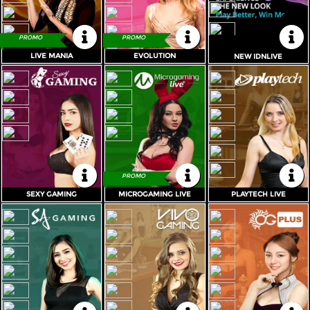
DAFTAR
MASUK
DAFTAR
MASUK
DAFTAR
MASUK
Referral
KEMBALI
KEMBALI
KEMBALI
PROMO
PROMO
Promosi
LIVE MANIA
EVOLUTION
LIVE MANIA
EVOLUTION
NEW IDNLIVE
Meja
Min
Max
Meja
Min
Max
Meja
Min
Max
Hubungi Kami
NEW IDNLIVE
Roulette
2Rb
20Jt
Roulette
1Rb
5Jt
Baccarat
10Rb
30Jt
Sicbo
2Rb
2Jt
Baccarat
10Rb
7,5Jt
Dragon Tiger
10Rb
30Jt
Baccarat
1Rb
20Jt
Dragon Tiger
10Rb
7,5Jt
Live Chat
Blackjack
10Rb
20Jt
Sicbo
10Rb
30Jt
Blackjack
25Rb
2,5Jt
Dragon Tiger
10Rb
1Jt
Roulette
10Rb
30Jt
Sicbo
1Rb
5Jt
Special Games
1Rb
10Jt
Pengaduan Customer
DAFTAR
MASUK
DAFTAR
MASUK
DAFTAR
MASUK
Pilih Bahasa:
KEMBALI
KEMBALI
KEMBALI
PROMO
SEXY GAMING
MICROGAMING LIVE
PLAYTECH LIVE
SEXY GAMING
MICROGAMING LIVE
PLAYTECH LIVE
Meja
Min
Max
Meja
Min
Max
Meja
Min
Max
Baccarat
1Rb
10Jt
Baccarat
1Rb
30Jt
Baccarat
5Rb
30Jt
Dragon Tiger
1Rb
10Jt
Dragon Tiger
1Rb
30Jt
Roulette
1Rb
30Jt
Roulette
1Rb
10Jt
MASUK
DAFTAR
Roulette
1Rb
30Jt
Blackjack
250Rb
30Jt
Wheel
1Rb
10Jt
Sicbo
1Rb
30Jt
Special Games
10Rb
30Jt
Special Games
1Rb
10Jt
&copy; STATIONBET: Situs Slot Online Gaming
DAFTAR
MASUK
DAFTAR
MASUK
DAFTAR
MASUK
No.1 APK Terbaik Di Indonesia. Hak Cipta
Dilindungi.