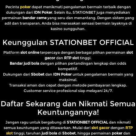
Pecinta
poker
dapat menikmati pengalaman bermain terbaik dengan
dukungan dari
IDN Poker
. Selain itu,
STATIONBET
juga menyediakan
permainan
bandar ceme
yang seru dan menantang. Dengan sistem yang
adil dan transparan, Anda bisa merasakan sensasi bermain layaknya di
kasino sungguhan.
Keunggulan STATIONBET OFFICIAL
Platform
slot online
terpercaya dengan berbagai pilihan permainan
slot
gacor
dan
RTP slot
tinggi.
Bandar judi bola
dengan pilihan pertandingan lengkap dan odds
kompetitif.
Dukungan dari
Sbobet
dan
IDN Poker
untuk pengalaman bermain yang
maksimal.
Transaksi aman dan cepat dengan metode pembayaran lengkap.
Customer service profesional siap melayani 24/7.
Daftar Sekarang dan Nikmati Semua
Keuntungannya!
Jangan ragu untuk bergabung di
STATIONBET OFFICIAL
dan nikmati
semua keuntungan yang ditawarkan. Mulai dari
slot gacor
dengan
RTP
slot
tinggi, taruhan
judi bola
di
Sbobet
, hingga permainan
poker
dan