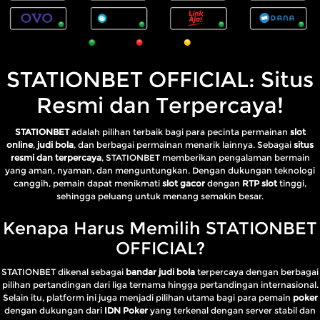
STATIONBET OFFICIAL: Situs
Resmi dan Terpercaya!
STATIONBET
adalah pilihan terbaik bagi para pecinta permainan
slot
online
,
judi bola
, dan berbagai permainan menarik lainnya. Sebagai
situs
resmi dan terpercaya
, STATIONBET memberikan pengalaman bermain
yang aman, nyaman, dan menguntungkan. Dengan dukungan teknologi
canggih, pemain dapat menikmati
slot gacor
dengan
RTP slot
tinggi,
sehingga peluang untuk menang semakin besar.
Kenapa Harus Memilih STATIONBET
OFFICIAL?
STATIONBET dikenal sebagai
bandar judi bola
terpercaya dengan berbagai
pilihan pertandingan dari liga ternama hingga pertandingan internasional.
Selain itu, platform ini juga menjadi pilihan utama bagi para pemain
poker
dengan dukungan dari
IDN Poker
yang terkenal dengan server stabil dan