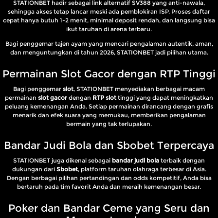
STATIONBET hadir sebagai link alternatif SV388 yang anti-nawala,
sehingga akses tetap lancar meski ada pemblokiran ISP. Proses daftar
cepat hanya butuh 1-2 menit, minimal deposit rendah, dan langsung bisa
ikut taruhan di arena terbaru.
Bagi penggemar tajen ayam yang mencari pengalaman autentik, aman,
dan menguntungkan di tahun 2026, STATIONBET jadi pilihan utama.
Permainan Slot Gacor dengan RTP Tinggi
Bagi penggemar
slot
, STATIONBET menyediakan berbagai macam
permainan
slot gacor
dengan
RTP slot
tinggi yang dapat meningkatkan
peluang kemenangan Anda. Setiap permainan dirancang dengan grafis
menarik dan efek suara yang memukau, memberikan pengalaman
bermain yang tak terlupakan.
Bandar Judi Bola dan Sbobet Terpercaya
STATIONBET
juga dikenal sebagai
bandar judi bola
terbaik dengan
dukungan dari
Sbobet
, platform taruhan olahraga terbesar di Asia.
Dengan berbagai pilihan pertandingan dan odds kompetitif, Anda bisa
bertaruh pada tim favorit Anda dan meraih kemenangan besar.
Poker dan Bandar Ceme yang Seru dan