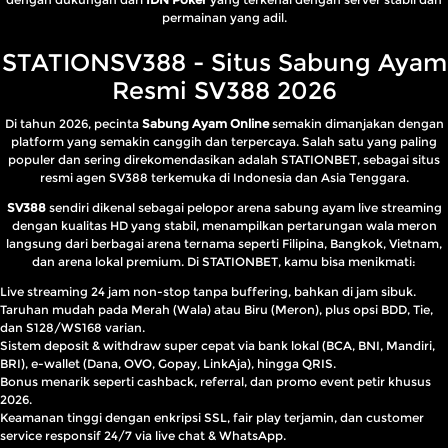
permainan yang adil.
STATIONSV388 - Situs Sabung Ayam
Resmi SV388 2026
Di tahun 2026, pecinta
Sabung Ayam Online
semakin dimanjakan dengan
platform yang semakin canggih dan terpercaya. Salah satu yang paling
populer dan sering direkomendasikan adalah STATIONBET, sebagai situs
resmi agen SV388 terkemuka di Indonesia dan Asia Tenggara.
SV388
sendiri dikenal sebagai pelopor arena sabung ayam live streaming
dengan kualitas HD yang stabil, menampilkan pertarungan wala meron
langsung dari berbagai arena ternama seperti Filipina, Bangkok, Vietnam,
dan arena lokal premium. Di STATIONBET, kamu bisa menikmati:
Live streaming 24 jam non-stop tanpa buffering, bahkan di jam sibuk.
Taruhan mudah pada Merah (Wala) atau Biru (Meron), plus opsi BDD, Tie,
dan S128/WS168 varian.
Sistem deposit & withdraw super cepat via bank lokal (BCA, BNI, Mandiri,
BRI), e-wallet (Dana, OVO, Gopay, LinkAja), hingga QRIS.
Bonus menarik seperti cashback, referral, dan promo event petir khusus
2026.
Keamanan tinggi dengan enkripsi SSL, fair play terjamin, dan customer
service responsif 24/7 via live chat & WhatsApp.