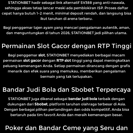
STATIONBET hadir sebagai link alternatif SV388 yang anti-nawala,
sehingga akses tetap lancar meski ada pemblokiran ISP. Proses daftar
cepat hanya butuh 1-2 menit, minimal deposit rendah, dan langsung bisa
ikut taruhan di arena terbaru.
Bagi penggemar tajen ayam yang mencari pengalaman autentik, aman,
dan menguntungkan di tahun 2026, STATIONBET jadi pilihan utama.
Permainan Slot Gacor dengan RTP Tinggi
Bagi penggemar
slot
, STATIONBET menyediakan berbagai macam
permainan
slot gacor
dengan
RTP slot
tinggi yang dapat meningkatkan
peluang kemenangan Anda. Setiap permainan dirancang dengan grafis
menarik dan efek suara yang memukau, memberikan pengalaman
bermain yang tak terlupakan.
Bandar Judi Bola dan Sbobet Terpercaya
STATIONBET
juga dikenal sebagai
bandar judi bola
terbaik dengan
dukungan dari
Sbobet
, platform taruhan olahraga terbesar di Asia.
Dengan berbagai pilihan pertandingan dan odds kompetitif, Anda bisa
bertaruh pada tim favorit Anda dan meraih kemenangan besar.
Poker dan Bandar Ceme yang Seru dan