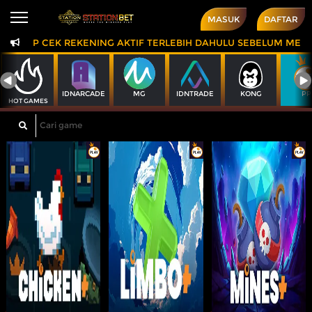
Beranda
MASUK
DAFTAR
HARAP CEK REKENING AKTIF TERLEBIH DAHULU SEBELUM MELAKUK
Sports
BARU
PROMO
Live Casino
BARU
IDNARCADE
MG
IDNTRADE
KONG
PP
IDNPoker
BARU
HOT GAMES
Slots
PROMO
IDNLIVE
BARU
Stream N Spin
Arcade
PROMO
Table Games
Lottery
BARU
PROMO
IDNRaffle